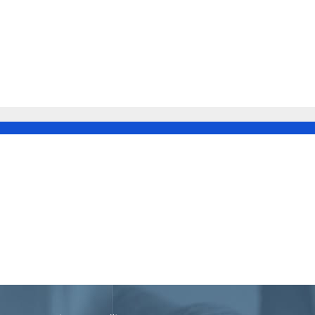
E PRÁCE SOCIÁLNYCH VECÍ A RODINY