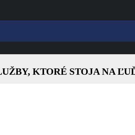
SLUŽBY, KTORÉ STOJA NA Ľ