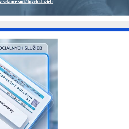
v sektore sociálnych služieb