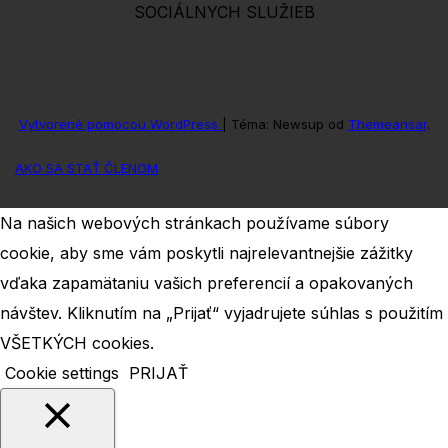
SOCIÁLNYCH SLUŽIEB
Vytvorené pomocou WordPress
|
Téma: Newsup od
Themeansar
.
AKO SA STAŤ ČLENOM
Na našich webových stránkach používame súbory
cookie, aby sme vám poskytli najrelevantnejšie zážitky
vďaka zapamätaniu vašich preferencií a opakovaných
návštev. Kliknutím na „Prijať“ vyjadrujete súhlas s použitím
VŠETKÝCH cookies.
Cookie settings
PRIJAŤ