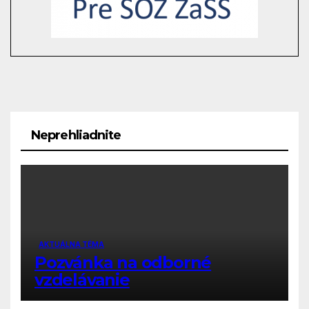
Neprehliadnite
AKTUÁLNA TÉMA
Pozvánka na odborné
vzdelávanie