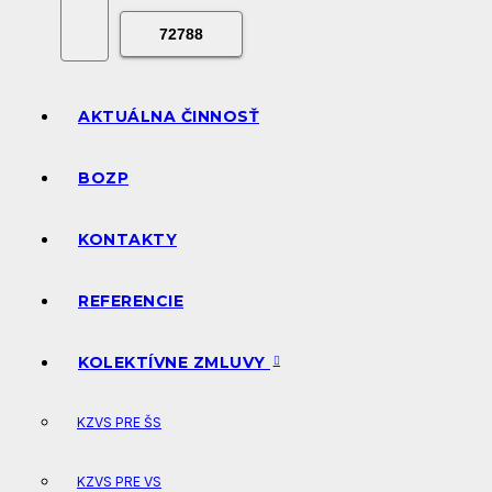
AKTUÁLNA ČINNOSŤ
BOZP
KONTAKTY
REFERENCIE
KOLEKTÍVNE ZMLUVY
KZVS PRE ŠS
KZVS PRE VS