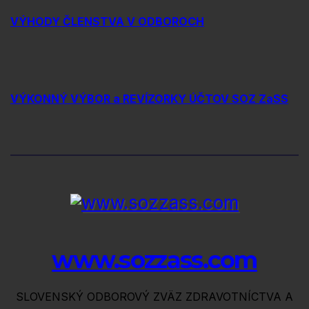
VÝHODY ČLENSTVA V ODBOROCH
VÝKONNÝ VÝBOR a REVÍZORKY ÚČTOV SOZ ZaSS
www.sozzass.com
SLOVENSKÝ ODBOROVÝ ZVÄZ ZDRAVOTNÍCTVA A