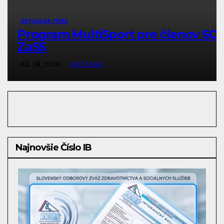
AKTUÁLNA TÉMA
Program MultiSport pre členov SO
ZaSS
JÚL 28, 2026
SOZZASS
Najnovšie Číslo IB