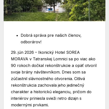
Dobrá správa pre našich členov,
odborárov!
29. jún 2026 – Ikonický Hotel SOREA
MORAVA v Tatranskej Lomnici sa po viac ako
90 rokoch dočkal rekonštrukcie a opäť otvoril
svoje brány návštevníkom. Dnes som sa
zúčastnil slávnostného otvorenia. Citlivá
rekonštrukcia zachovala jeho jedinečný
charakter a historickú eleganciu, pričom do
interiérov priniesla svieži retro dizajn s
modernými prvkami.