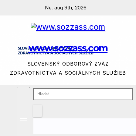
Prejsť
Ne. aug 9th, 2026
na
obsah
www.sozzass.com
SLOVENSKÝ ODBOROVÝ ZVÄZ
ZDRAVOTNÍCTVA A SOCIÁLNYCH SLUŽIEB