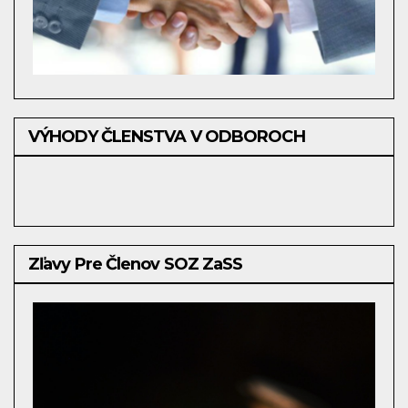
VÝHODY ČLENSTVA V ODBOROCH
Zľavy Pre Členov SOZ ZaSS