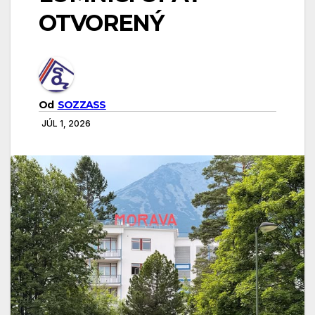
OTVORENÝ
Od
SOZZASS
JÚL 1, 2026