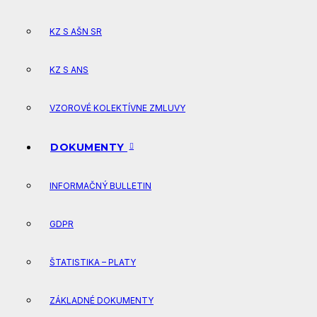
KZ S AŠN SR
KZ S ANS
VZOROVÉ KOLEKTÍVNE ZMLUVY
DOKUMENTY
INFORMAČNÝ BULLETIN
GDPR
ŠTATISTIKA – PLATY
ZÁKLADNÉ DOKUMENTY