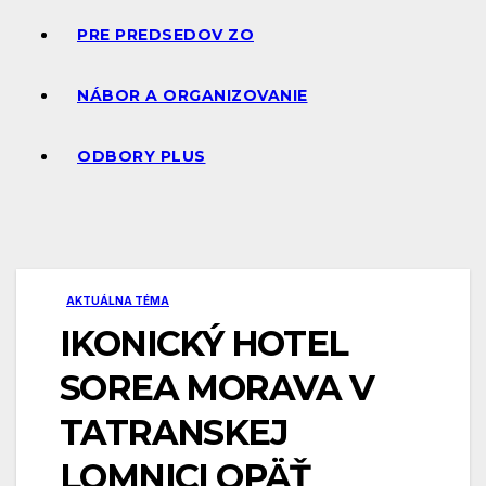
PRE PREDSEDOV ZO
NÁBOR A ORGANIZOVANIE
ODBORY PLUS
AKTUÁLNA TÉMA
IKONICKÝ HOTEL
SOREA MORAVA V
TATRANSKEJ
LOMNICI OPÄŤ