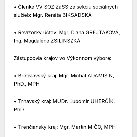
•⁠ ⁠Členka VV SOZ ZaSS za sekciu sociálnych
služieb: Mgr. Renáta BIKSADSKÁ
•⁠ ⁠Revízorky účtov: Mgr. Diana GREJTÁKOVÁ,
Ing. Magdaléna ZSILINSZKÁ
Zástupcovia krajov vo Výkonnom výbore:
•⁠ ⁠Bratislavský kraj: Mgr. Michal ADAMIŠIN,
PhD., MPH
•⁠ ⁠Trnavský kraj: MUDr. Ľubomír UHERČÍK,
PhD.
•⁠ ⁠Trenčiansky kraj: Mgr. Martin MIČO, MPH