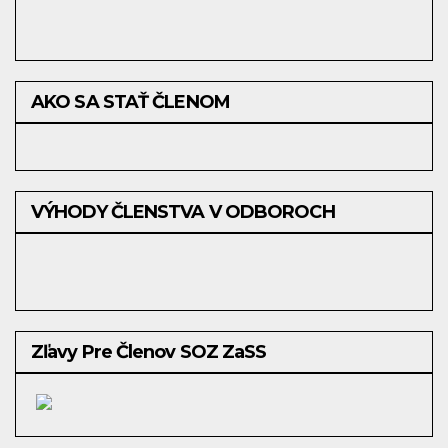
AKO SA STAŤ ČLENOM
VÝHODY ČLENSTVA V ODBOROCH
Zľavy Pre Členov SOZ ZaSS