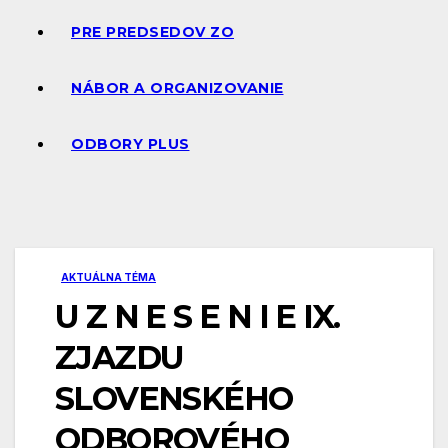
PRE PREDSEDOV ZO
NÁBOR A ORGANIZOVANIE
ODBORY PLUS
AKTUÁLNA TÉMA
U Z N E S E N I E IX.
ZJAZDU
SLOVENSKÉHO
ODBOROVÉHO