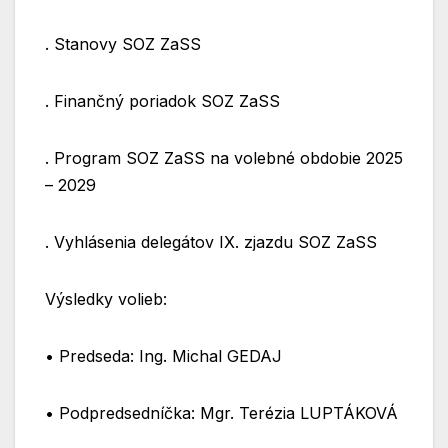
. Stanovy SOZ ZaSS
. Finančný poriadok SOZ ZaSS
. Program SOZ ZaSS na volebné obdobie 2025
– 2029
. Vyhlásenia delegátov IX. zjazdu SOZ ZaSS
Výsledky volieb:
•⁠ ⁠Predseda: Ing. Michal GEDAJ
•⁠ ⁠Podpredsedníčka: Mgr. Terézia LUPTÁKOVÁ