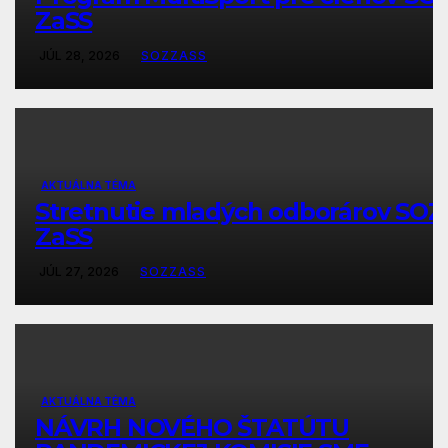
ZaSS
JÚL 28, 2026
SOZZASS
AKTUÁLNA TÉMA
Stretnutie mladých odborárov SOZ
ZaSS
JÚL 27, 2026
SOZZASS
AKTUÁLNA TÉMA
NÁVRH NOVÉHO ŠTATÚTU