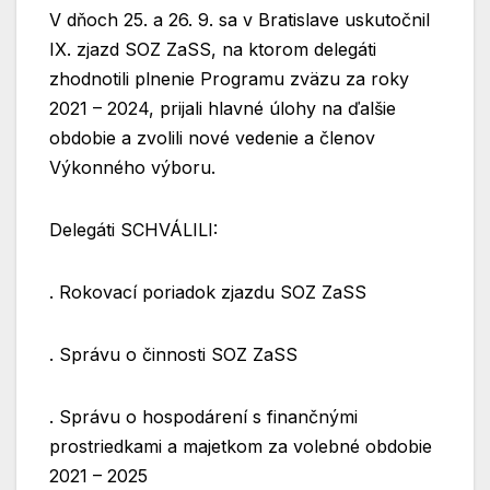
V
dňoch 25. a 26. 9. sa v Bratislave uskutočnil
IX. zjazd SOZ ZaSS, na ktorom delegáti
zhodnotili plnenie Programu zväzu za roky
2021 – 2024, prijali hlavné úlohy na ďalšie
obdobie a zvolili nové vedenie a členov
Výkonného výboru.
Delegáti SCHVÁLILI:
. Rokovací poriadok zjazdu SOZ ZaSS
. Správu o činnosti SOZ ZaSS
. Správu o hospodárení s finančnými
prostriedkami a majetkom za volebné obdobie
2021 – 2025