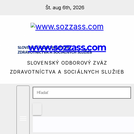
Prejsť
Št. aug 6th, 2026
na
obsah
www.sozzass.com
SLOVENSKÝ ODBOROVÝ ZVÄZ
ZDRAVOTNÍCTVA A SOCIÁLNYCH SLUŽIEB