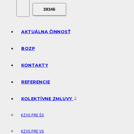
AKTUÁLNA ČINNOSŤ
BOZP
KONTAKTY
REFERENCIE
KOLEKTÍVNE ZMLUVY
KZVS PRE ŠS
KZVS PRE VS