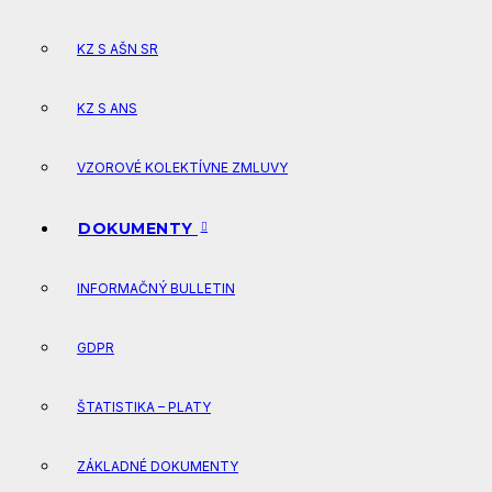
KZ S AŠN SR
KZ S ANS
VZOROVÉ KOLEKTÍVNE ZMLUVY
DOKUMENTY
INFORMAČNÝ BULLETIN
GDPR
ŠTATISTIKA – PLATY
ZÁKLADNÉ DOKUMENTY