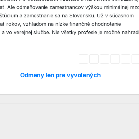
sať. Ale odmeňovanie zamestnancov výškou minimálnej mz
o štúdium a zamestnanie sa na Slovensku. Už v súčasnom
ať rokov, vzhľadom na nízke finančné ohodnotenie
 a vo verejnej službe. Nie všetky profesie je možné nahradi
Odmeny len pre vyvolených