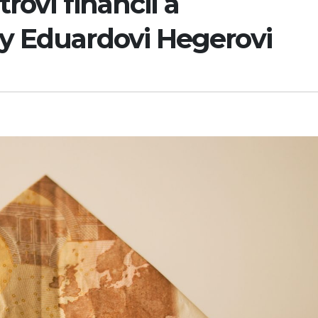
rovi financií a
y Eduardovi Hegerovi