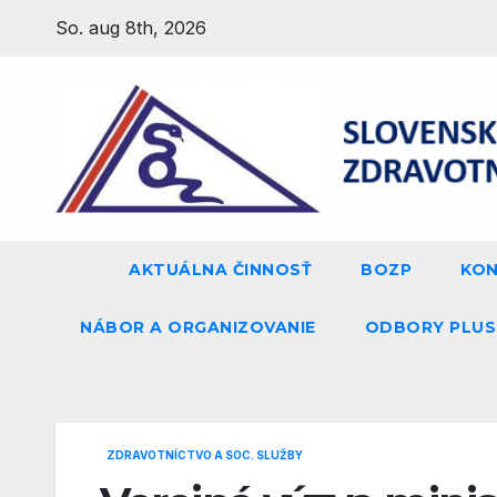
Prejsť
So. aug 8th, 2026
na
obsah
AKTUÁLNA ČINNOSŤ
BOZP
KO
NÁBOR A ORGANIZOVANIE
ODBORY PLUS
ZDRAVOTNÍCTVO A SOC. SLUŽBY