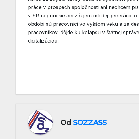
práce v prospech spoločnosti ani nechcem pí
v SR neprinesie ani záujem mladej generácie 
období sú pracovníci vo vyššom veku a za des
pracovníkov, dôjde ku kolapsu v štátnej správe
digitalizáciou.
Navigácia
v
článku
Od
SOZZASS