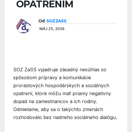
OPATRENÍM
Od
SOZZASS
MÁJ 25, 2026
SOZ ZaSS vyjadruje zásadný nesúhlas so
spôsobom prípravy a komunikácie
prorastových hospodárskych a sociálnych
opatrení, ktoré môžu mať priamy negatívny
dopad na zamestnancov a ich rodiny.
Odmietame, aby sa o takýchto zmenách
rozhodovalo bez riadneho sociálneho dialógu.