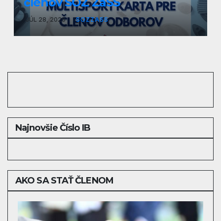
členov SOZ ZaSS
JÚL 28, 2026
SOZZASS
Najnovšie Číslo IB
AKO SA STAŤ ČLENOM