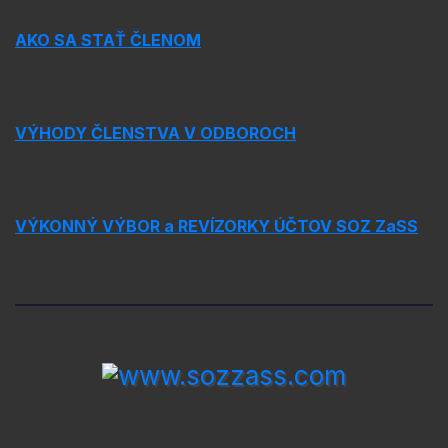
AKO SA STAŤ ČLENOM
VÝHODY ČLENSTVA V ODBOROCH
VÝKONNÝ VÝBOR a REVÍZORKY ÚČTOV SOZ ZaSS