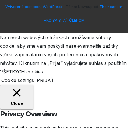
Vytvorené pomocou WordPress
|
Téma: Newsup od
Themeansar
.
AKO SA STAŤ ČLENOM
Na našich webových stránkach používame súbory
cookie, aby sme vám poskytli najrelevantnejšie zážitky
vďaka zapamätaniu vašich preferencií a opakovaných
návštev. Kliknutím na „Prijať“ vyjadrujete súhlas s použitím
VŠETKÝCH cookies.
Cookie settings
PRIJAŤ
Close
Privacy Overview
This website uses cookies to improve your experience