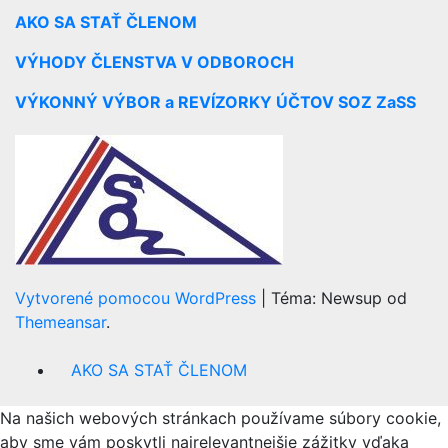
AKO SA STAŤ ČLENOM
VÝHODY ČLENSTVA V ODBOROCH
VÝKONNÝ VÝBOR a REVÍZORKY ÚČTOV SOZ ZaSS
Vytvorené pomocou WordPress
|
Téma: Newsup od
Themeansar
.
AKO SA STAŤ ČLENOM
Na našich webových stránkach používame súbory cookie,
aby sme vám poskytli najrelevantnejšie zážitky vďaka