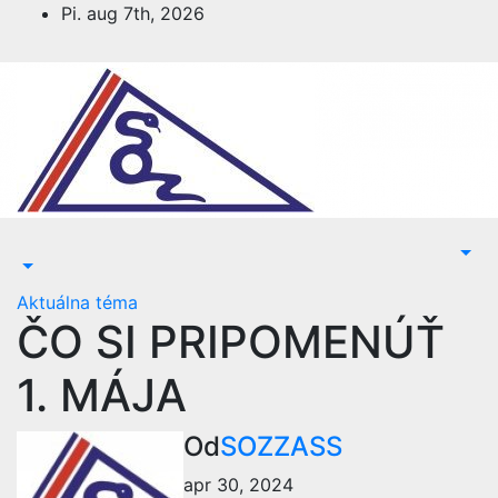
Prejsť
Pi. aug 7th, 2026
na
obsah
Aktuálna téma
ČO SI PRIPOMENÚŤ
1. MÁJA
Od
SOZZASS
apr 30, 2024