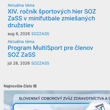
Aktuálna téma
XIV. ročník športových hier SOZ
ZaSS v minifutbale zmiešaných
družstiev
aug 6, 2026
SOZZASS
Aktuálna téma
Program MultiSport pre členov
SOZ ZaSS
júl 28, 2026
SOZZASS
Najnovšie číslo IB