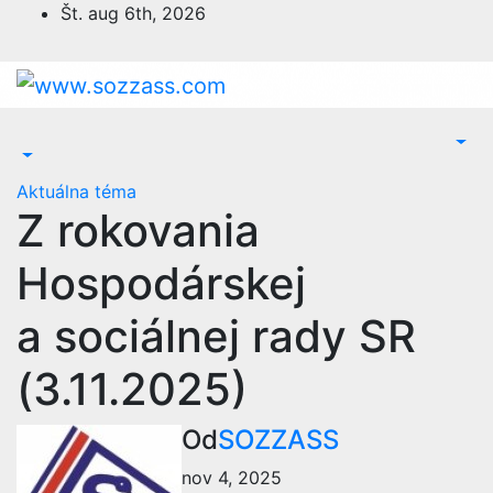
Prejsť
Št. aug 6th, 2026
na
obsah
Aktuálna téma
Z rokovania
Hospodárskej
a sociálnej rady SR
(3.11.2025)
Od
SOZZASS
nov 4, 2025