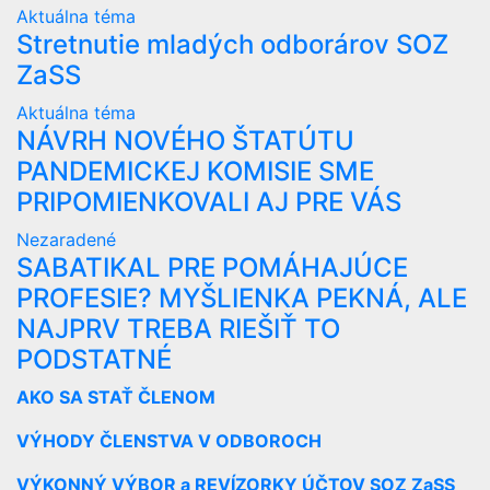
Aktuálna téma
Stretnutie mladých odborárov SOZ
ZaSS
Aktuálna téma
NÁVRH NOVÉHO ŠTATÚTU
PANDEMICKEJ KOMISIE SME
PRIPOMIENKOVALI AJ PRE VÁS
Nezaradené
SABATIKAL PRE POMÁHAJÚCE
PROFESIE? MYŠLIENKA PEKNÁ, ALE
NAJPRV TREBA RIEŠIŤ TO
PODSTATNÉ
AKO SA STAŤ ČLENOM
VÝHODY ČLENSTVA V ODBOROCH
VÝKONNÝ VÝBOR a REVÍZORKY ÚČTOV SOZ ZaSS