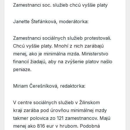
Zamestnanci soc. služieb chcú vyššie platy
Janette Štefánková, moderátorka:
Zamestnanci sociálnych služieb protestovali.
Chcú vyššie platy. Mnohí z nich zarábajú
menej, ako je minimálna mzda. Ministerstvo
financií žiadajú, aby na zvýšenie platov našlo
peniaze.
Miriam Čerešníková, redaktorka:
V centre sociálnych služieb v Žilinskom
kraji zarába pod úrovňou minimálnej mzdy
takmer polovica zo 121 zamestnancov. Majú
menej ako 816 eur v hrubom. Podobná