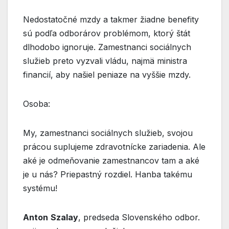
Nedostatočné mzdy a takmer žiadne benefity
sú podľa odborárov problémom, ktorý štát
dlhodobo ignoruje. Zamestnanci sociálnych
služieb preto vyzvali vládu, najmä ministra
financií, aby našiel peniaze na vyššie mzdy.
Osoba:
My, zamestnanci sociálnych služieb, svojou
prácou suplujeme zdravotnícke zariadenia. Ale
aké je odmeňovanie zamestnancov tam a aké
je u nás? Priepastný rozdiel. Hanba takému
systému!
Anton
Szalay
, predseda Slovenského odbor.