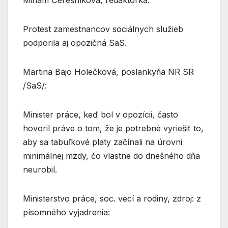
Miriam Čerešníková, redaktorka:
Protest zamestnancov sociálnych služieb
podporila aj opozičná SaS.
Martina Bajo Holečková, poslankyňa NR SR
/SaS/:
Minister práce, keď bol v opozícii, často
hovoril práve o tom, že je potrebné vyriešiť to,
aby sa tabuľkové platy začínali na úrovni
minimálnej mzdy, čo vlastne do dnešného dňa
neurobil.
Ministerstvo práce, soc. vecí a rodiny, zdroj: z
písomného vyjadrenia: