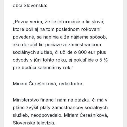
obcí Slovenska:
„Pevne verím, že tie informácie a tie slová,
ktoré boli aj na tom poslednom rokovaní
povedané, sa naplnia a že nájdeme spôsob,
ako doručiť tie peniaze aj zamestnancom
sociálnych služieb, či už ide o 800 eur plus
odvody v júni tohto roku, aj pokiaľ ide o 5 %
pre budúci kalendárny rok.“
Miriam Čerešníková, redaktorka:
Ministerstvo financií nám na otázku, či má v
pláne zvýšiť platy zamestnancov sociálnych
služieb, neodpovedalo. Miriam Čerešníková,
Slovenská televízia.