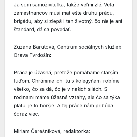
Ja som samoživiteľka, takže veľmi zlé. Veľa
zamestnancov musí mať ešte druhú prácu,
brigádu, aby si zlepšili ten životný, čo nie je ani
štandard, dá sa povedať.
Zuzana Barutová, Centrum sociálnych služieb
Orava Tvrdošín:
Práca je úžasná, pretože pomáhame starším
ľuďom. Chránime ich, tu s kolegyňami robíme
všetko, čo sa dá, čo je v našich silách. S
rodinami máme úžasné vzťahy, ale čo sa týka
platu, je to horšie. A tej práce nám pribúda
čoraz viac.
Miriam Čerešníková, redaktorka: