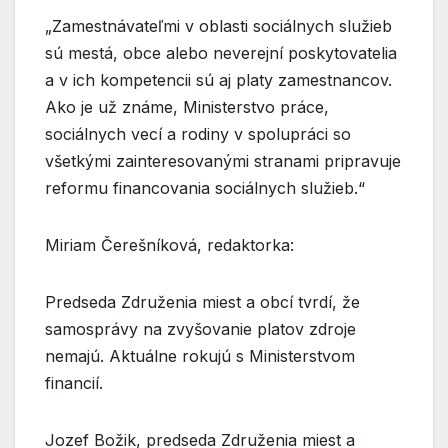
„Zamestnávateľmi v oblasti sociálnych služieb
sú mestá, obce alebo neverejní poskytovatelia
a v ich kompetencii sú aj platy zamestnancov.
Ako je už známe, Ministerstvo práce,
sociálnych vecí a rodiny v spolupráci so
všetkými zainteresovanými stranami pripravuje
reformu financovania sociálnych služieb.“
Miriam Čerešníková, redaktorka:
Predseda Združenia miest a obcí tvrdí, že
samosprávy na zvyšovanie platov zdroje
nemajú. Aktuálne rokujú s Ministerstvom
financií.
Jozef Božik, predseda Združenia miest a