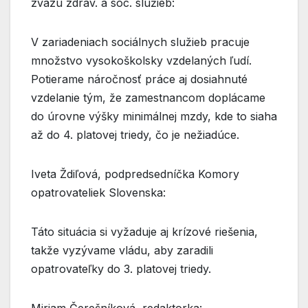
zväzu zdrav. a soc. služieb:
V zariadeniach sociálnych služieb pracuje
množstvo vysokoškolsky vzdelaných ľudí.
Potierame náročnosť práce aj dosiahnuté
vzdelanie tým, že zamestnancom doplácame
do úrovne výšky minimálnej mzdy, kde to siaha
až do 4. platovej triedy, čo je nežiadúce.
Iveta Ždiľová, podpredsedníčka Komory
opatrovateliek Slovenska:
Táto situácia si vyžaduje aj krízové riešenia,
takže vyzývame vládu, aby zaradili
opatrovateľky do 3. platovej triedy.