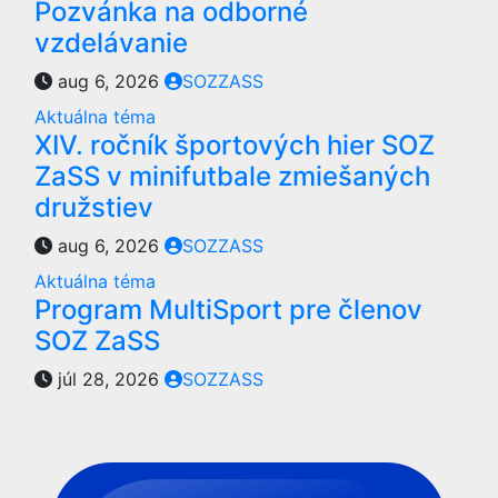
Pozvánka na odborné
vzdelávanie
aug 6, 2026
SOZZASS
Aktuálna téma
XIV. ročník športových hier SOZ
ZaSS v minifutbale zmiešaných
družstiev
aug 6, 2026
SOZZASS
Aktuálna téma
Program MultiSport pre členov
SOZ ZaSS
júl 28, 2026
SOZZASS