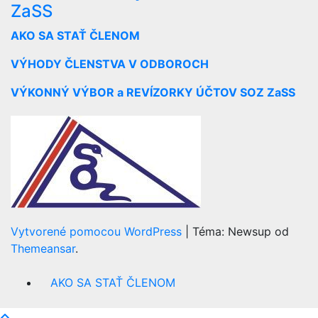
ZaSS
AKO SA STAŤ ČLENOM
VÝHODY ČLENSTVA V ODBOROCH
VÝKONNÝ VÝBOR a REVÍZORKY ÚČTOV SOZ ZaSS
Vytvorené pomocou WordPress
|
Téma: Newsup od
Themeansar
.
AKO SA STAŤ ČLENOM