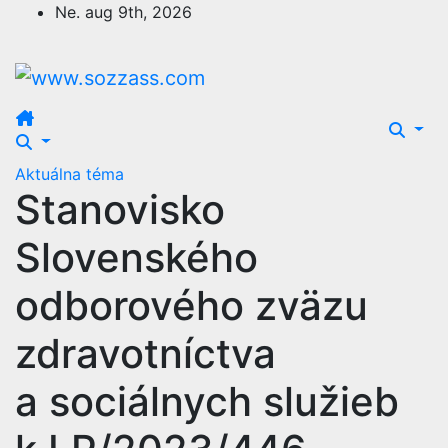
Prejsť
Ne. aug 9th, 2026
na
obsah
Aktuálna téma
Stanovisko
Slovenského
odborového zväzu
zdravotníctva
a sociálnych služieb