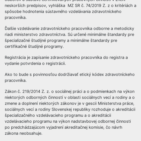
neskorších predpisov, vyhláška MZ SR č. 74/2019 Z. z o kritériách a
spôsobe hodnotenia sústavného vzdelávania zdravotníckeho
pracovníka.
Ďalšie vzdelávanie zdravotníckeho pracovníka odborne a metodicky
riadi ministerstvo zdravotníctva. Sú určené minimálne štandardy pre
špecializačné študijné programy a minimálne štandardy pre
certifikačné študijné programy.
Registrácia je zapísanie zdravotníckeho pracovníka do registra a
vydanie potvrdenia o registrácii.
Ako to bude s povinnosťou dodržiavať etický kódex zdravotníckeho
pracovníka.
Zákon č. 219/2014 Z. z. o sociálnej práci a o podmienkach na výkon
niektorých odborných činností v oblasti sociálnych vecí a rodiny a o
zmene a doplnení niektorých zákonov je v gescii Ministerstva práce,
sociálnych vecí a rodiny Slovenskej republiky rozhoduje o akreditácii
špecializačného vzdelávacieho programu a o akreditácii
vzdelávacieho programu na výkon nadstavbovej odbornej činnosti
po predchádzajúcom vyjadrení akreditačnej komisie, čo návrh
zákona neobsahuje.