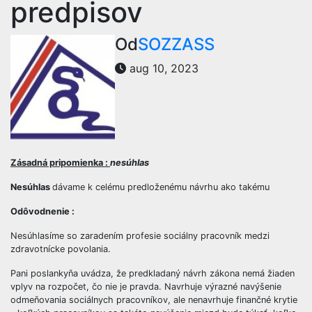
predpisov
Od
SOZZASS
aug 10, 2023
Zásadná pripomienka :
nesúhlas
Nesúhlas
dávame k celému predloženému návrhu ako takému
Odôvodnenie :
Nesúhlasíme so zaradením profesie sociálny pracovník medzi
zdravotnícke povolania.
Pani poslankyňa uvádza, že predkladaný návrh zákona nemá žiaden
vplyv na rozpočet, čo nie je pravda. Navrhuje výrazné navýšenie
odmeňovania sociálnych pracovníkov, ale nenavrhuje finančné krytie