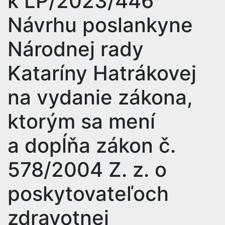
k LP/2023/446
Návrhu poslankyne
Národnej rady
Kataríny Hatrákovej
na vydanie zákona,
ktorým sa mení
a dopĺňa zákon č.
578/2004 Z. z. o
poskytovateľoch
zdravotnej